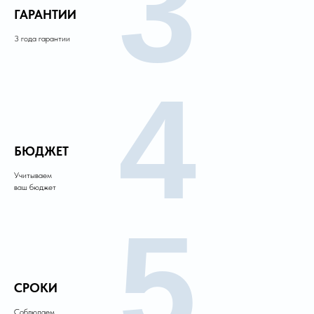
3
ГАРАНТИИ
3 года гарантии
4
БЮДЖЕТ
Учитываем
ваш бюджет
5
СРОКИ
Соблюдаем