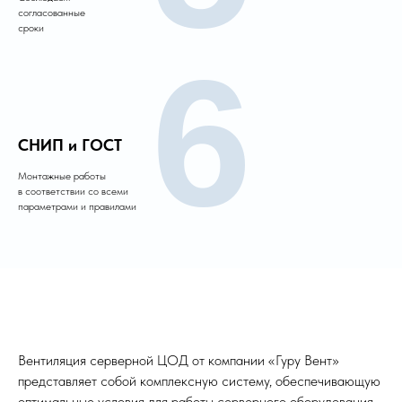
согласованные
сроки
6
СНИП и ГОСТ
Монтажные работы
в соответствии со всеми
параметрами и правилами
Вентиляция серверной ЦОД от компании «Гуру Вент»
представляет собой комплексную систему, обеспечивающую
оптимальные условия для работы серверного оборудования.