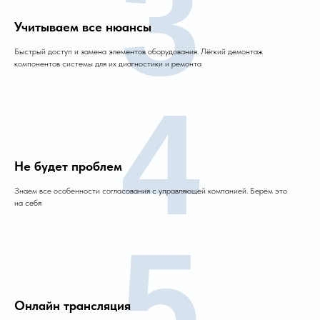
3
Учитываем все нюансы
Быстрый доступ и замена элементов оборудования. Лёгкий демонтаж
компонентов системы для их диагностики и ремонта
4
Не будет проблем
Знаем все особенности согласования с управляющей компанией. Берём это
на себя
5
Онлайн трансляция