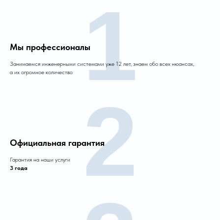
1
Мы профессионалы
Занимаемся инженерными системами уже 12 лет, знаем обо всех нюансах,
а их огромное количество
2
Официальная гарантия
Гарантия на наши услуги
3 года