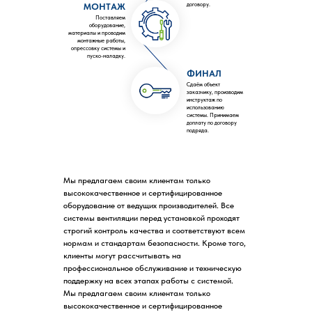
договору.
МОНТАЖ
Поставляем
оборудование,
материалы и проводим
монтажные работы,
опрессовку системы и
пуско-наладку.
ФИНАЛ
Сдаём объект
заказчику, производим
инструктаж по
использованию
системы. Принимаем
доплату по договору
подряда.
Мы предлагаем своим клиентам только
высококачественное и сертифицированное
оборудование от ведущих производителей. Все
системы вентиляции перед установкой проходят
строгий контроль качества и соответствуют всем
нормам и стандартам безопасности. Кроме того,
клиенты могут рассчитывать на
профессиональное обслуживание и техническую
поддержку на всех этапах работы с системой.
Мы предлагаем своим клиентам только
высококачественное и сертифицированное