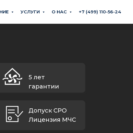
НИЕ
УСЛУГИ
О НАС
+7 (499) 110-56-24
5 лет
гарантии
Допуск СРО
Лицензия МЧС