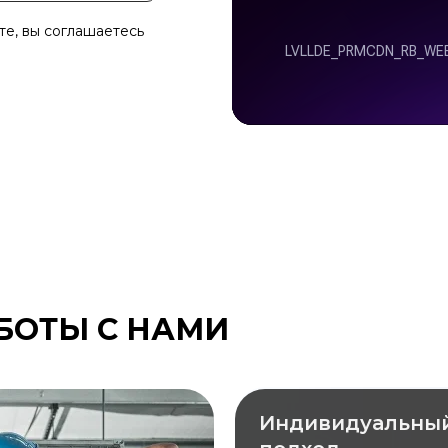
те, вы соглашаетесь
БОТЫ С НАМИ
Индивидуальны